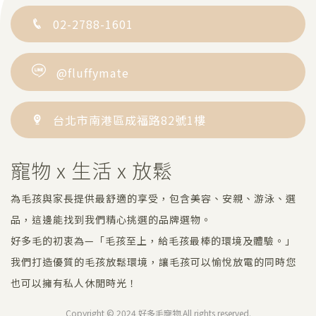
02-2788-1601
@fluffymate
台北市南港區成福路82號1樓
寵物 x 生活 x 放鬆
為毛孩與家長提供最舒適的享受，包含美容、安親、游泳、選
品，這邊能找到我們精心挑選的品牌選物。
好多毛的初衷為—「毛孩至上，給毛孩最棒的環境及體驗。」
我們打造優質的毛孩放鬆環境，讓毛孩可以愉悅放電的同時您
也可以擁有私人休閒時光！
Copyright © 2024 好多毛寵物.
All rights reserved.